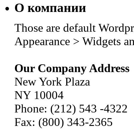
О компании
Those are default Wordpr
Appearance > Widgets an
Our Company Address
New York Plaza
NY 10004
Phone: (212) 543 -4322
Fax: (800) 343-2365