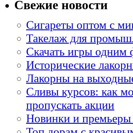
Свежие новости
Сигареты оптом с м
Такелаж для промыш
Скачать игры одним
Исторические лакорн
Лакорны на выходные
Сливы курсов: как м
пропускать акции
Новинки и премьеры 
Топ дорам с красивы