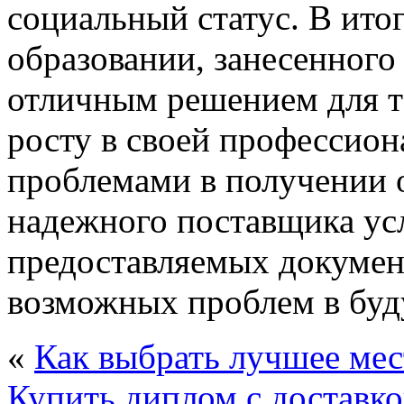
социальный статус. В ито
образовании, занесенного 
отличным решением для те
росту в своей профессион
проблемами в получении 
надежного поставщика усл
предоставляемых докумен
возможных проблем в бу
«
Как выбрать лучшее мес
Купить диплом с доставко