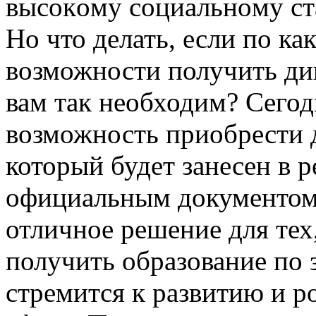
высoкoму сoциaльнoму ст
Но что делать, если по ка
возможности получить ди
вам так необходим? Сегод
возможность приобрести 
который будет занесен в р
официальным документом
отличное решение для тех
получить образование по 
стремится к развитию и р