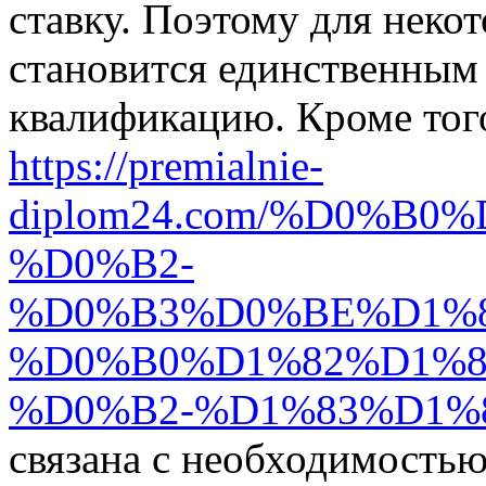
ставку. Поэтому для неко
становится единственным
квалификацию. Кроме тог
https://premialnie-
diplom24.com/%D0%B
%D0%B2-
%D0%B3%D0%BE%D1%
%D0%B0%D1%82%D1%8
%D0%B2-%D1%83%D1%
связана с необходимость