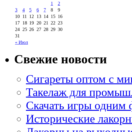
1
2
3
4
5
6
7
8
9
10
11
12
13
14
15
16
17
18
19
20
21
22
23
24
25
26
27
28
29
30
31
« Июл
Свежие новости
Сигареты оптом с м
Такелаж для промыш
Скачать игры одним
Исторические лакорн
Лакорны на выходные