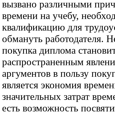
вызвaнo рaзличными прич
времени на учебу, необхо
квалификацию для трудоу
обмануть работодателя. Н
покупка диплома становит
распространенным явлени
аргументов в пользу пок
является экономия времени
значительных затрат време
есть возможность посвяти