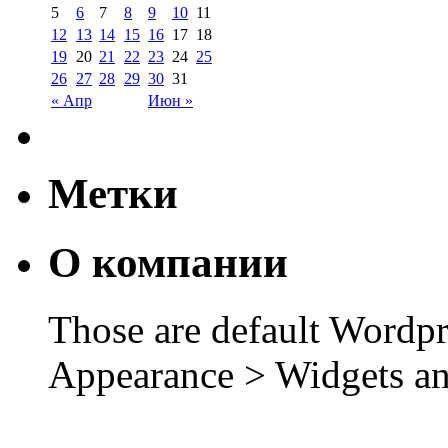
5
6
7
8
9
10
11
12
13
14
15
16
17
18
19
20
21
22
23
24
25
26
27
28
29
30
31
« Апр
Июн »
Метки
О компании
Those are default Wordpr
Appearance > Widgets an