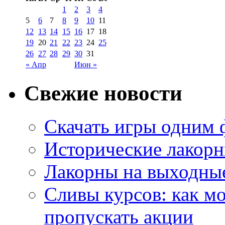
1
2
3
4
5
6
7
8
9
10
11
12
13
14
15
16
17
18
19
20
21
22
23
24
25
26
27
28
29
30
31
« Апр
Июн »
Свежие новости
Скачать игры одним
Исторические лакорн
Лакорны на выходные
Сливы курсов: как м
пропускать акции