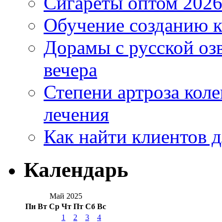
Сигареты оптом 2026
Обучение созданию к
Дорамы с русской оз
вечера
Степени артроза коле
лечения
Как найти клиентов д
Календарь
Май 2025
Пн
Вт
Ср
Чт
Пт
Сб
Вс
1
2
3
4