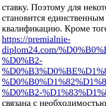
ставку. Поэтому для неко
становится единственным
квалификацию. Кроме тог
https://premialnie-
diplom24.com/%D0%B
%D0%B2-
%D0%B3%D0%BE%D1%
%D0%B0%D1%82%D1%8
%D0%B2-%D1%83%D1%
связана с необходимость