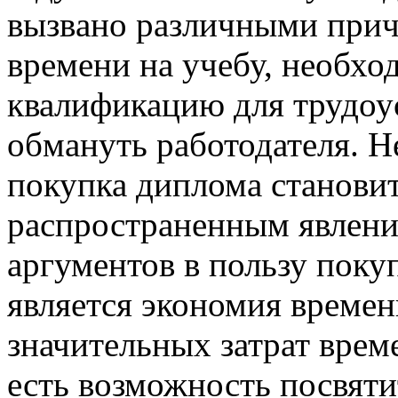
вызвaнo рaзличными прич
времени на учебу, необхо
квалификацию для трудоу
обмануть работодателя. Н
покупка диплома становит
распространенным явлени
аргументов в пользу пок
является экономия времени
значительных затрат време
есть возможность посвяти