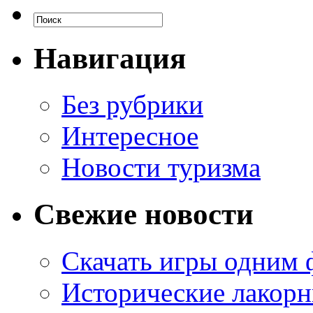
Навигация
Без рубрики
Интересное
Новости туризма
Свежие новости
Скачать игры одним
Исторические лакорн