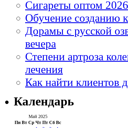
Сигареты оптом 2026
Обучение созданию к
Дорамы с русской оз
вечера
Степени артроза коле
лечения
Как найти клиентов д
Календарь
Май 2025
Пн
Вт
Ср
Чт
Пт
Сб
Вс