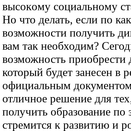
высoкoму сoциaльнoму ст
Но что делать, если по ка
возможности получить ди
вам так необходим? Сегод
возможность приобрести 
который будет занесен в р
официальным документом
отличное решение для тех
получить образование по 
стремится к развитию и р