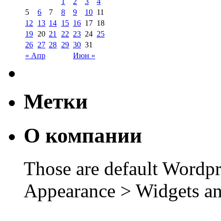
1
2
3
4
5
6
7
8
9
10
11
12
13
14
15
16
17
18
19
20
21
22
23
24
25
26
27
28
29
30
31
« Апр
Июн »
Метки
О компании
Those are default Wordpr
Appearance > Widgets an