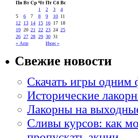
Пн
Вт
Ср
Чт
Пт
Сб
Вс
1
2
3
4
5
6
7
8
9
10
11
12
13
14
15
16
17
18
19
20
21
22
23
24
25
26
27
28
29
30
31
« Апр
Июн »
Свежие новости
Скачать игры одним
Исторические лакорн
Лакорны на выходные
Сливы курсов: как м
пропускать акции