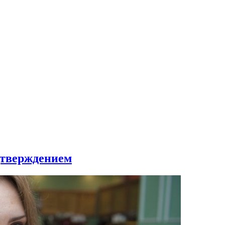
дтверждением