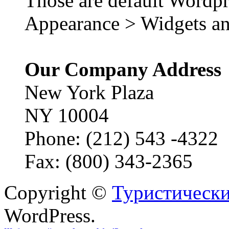
Those are default Wordpr
Appearance > Widgets an
Our Company Address
New York Plaza
NY 10004
Phone: (212) 543 -4322
Fax: (800) 343-2365
Copyright ©
Туристически
WordPress.