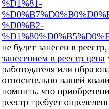
%D1%81-
%D0%B7%D0%B0%D0%
%D0%B2-
%D1%80%D0%B5%D0%B
не будет занесен в реестр,
занесением в реестр цена
работодателя или образов
относительно вашей квали
помнить, что приобретени
реестр требует определен