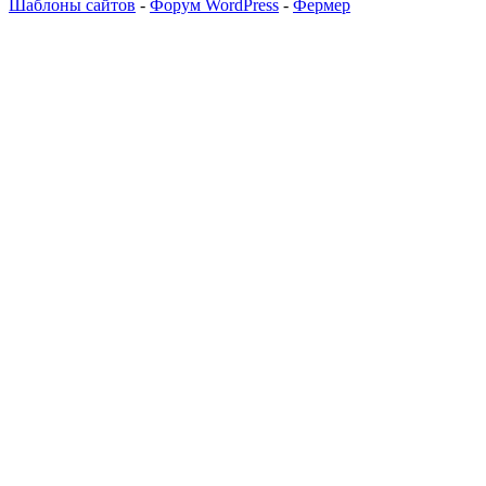
Шаблоны сайтов
-
Форум WordPress
-
Фермер