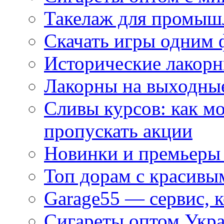
Такелаж для промыш
Скачать игры одним
Исторические лакорн
Лакорны на выходные
Сливы курсов: как м
пропускать акции
Новинки и премьеры 
Топ дорам с красивы
Garage55 — сервис, 
Сигареты оптом Укра