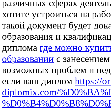
различных сферах деятель
хотите устроиться на раб
такой документ будет док
образования и квалификац
диплома
где можно купит
образовании
с занесением 
возможных проблем и нед
если ваш диплом
https://or
diplomix.com/%D0%B
%D0%B4%D0%B8%D0%