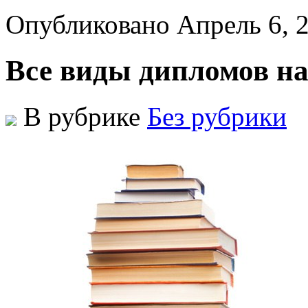
Опубликовано Апрель 6, 
Все виды дипломов на
В рубрике
Без рубрики