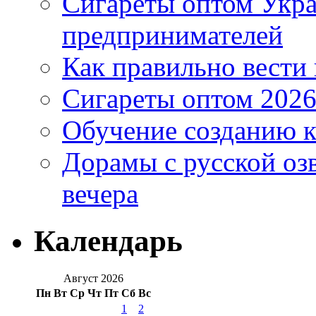
Сигареты оптом Укр
предпринимателей
Как правильно вести
Сигареты оптом 2026
Обучение созданию к
Дорамы с русской оз
вечера
Календарь
Август 2026
Пн
Вт
Ср
Чт
Пт
Сб
Вс
1
2