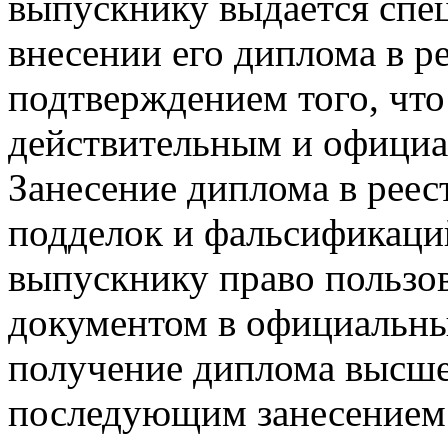
выпускнику выдается спе
внесении его диплома в ре
подтверждением того, чт
действительным и официа
Занесение диплома в реес
подделок и фальсификаций
выпускнику право пользов
документом в официальны
получение диплома высшег
последующим занесением 