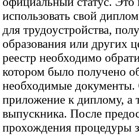
официальный статус. Это
использовать свой дипло
для трудоустройства, пол
образования или других ц
реестр необходимо обратит
котором было получено об
необходимые документы. 
приложение к диплому, а 
выпускника. После предос
прохождения процедуры з