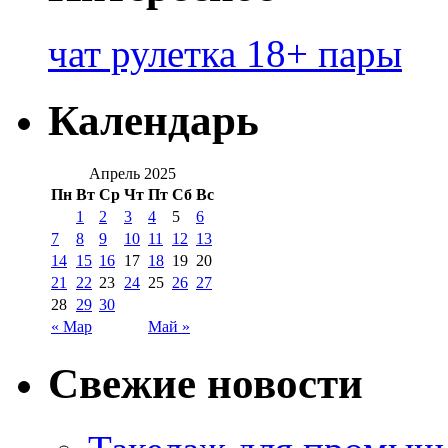
чат рулетка 18+ пары
Календарь
Апрель 2025
Пн
Вт
Ср
Чт
Пт
Сб
Вс
1
2
3
4
5
6
7
8
9
10
11
12
13
14
15
16
17
18
19
20
21
22
23
24
25
26
27
28
29
30
« Мар
Май »
Свежие новости