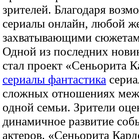
зрителей. Благодаря возм
сериалы онлайн, любой ж
захватывающими сюжетами
Одной из последних новин
стал проект «Сеньорита 
сериалы фантастика
сериа
сложных отношениях межд
одной семьи. Зрители оц
динамичное развитие соб
актеров. «Сеньорита Кард