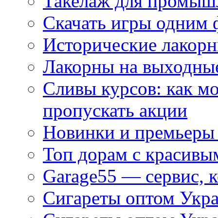
Такелаж для промыш
Скачать игры одним
Исторические лакорн
Лакорны на выходные
Сливы курсов: как м
пропускать акции
Новинки и премьеры 
Топ дорам с красивы
Garage55 — сервис, 
Сигареты оптом Укра