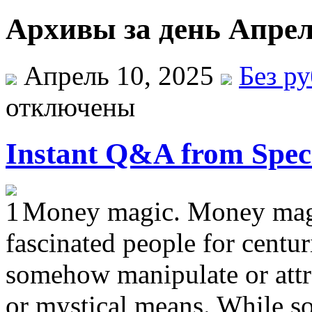
Архивы за день Апрел
Апрель 10, 2025
Без р
отключены
Instant Q&A from Speci
Money magic. Money magic
fascinated people for centuri
somehow manipulate or attr
or mystical means. While s