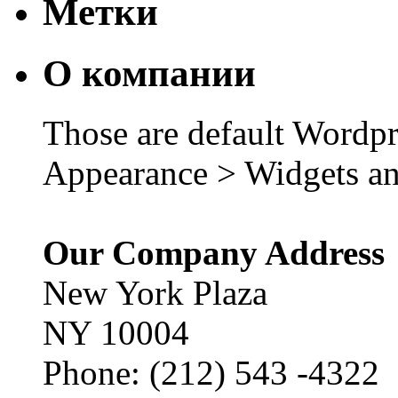
Метки
О компании
Those are default Wordpr
Appearance > Widgets an
Our Company Address
New York Plaza
NY 10004
Phone: (212) 543 -4322