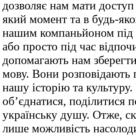
дозволяє нам мати доступ
який момент та в будь-як
нашим компаньйоном під ч
або просто під час відпочи
допомагають нам зберегти 
мову. Вони розповідають п
нашу історію та культуру
об’єднатися, поділитися 
українську душу. Отже, ск
лише можливість насолод