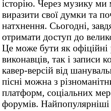
історію. Через музику м
виразити свої думки та по
натхнення. Сьогодні, завд
отримати доступ до велик
Це може бути як офіційні 
виконавців, так і записи к
кавер-версій від шануваль
пісні можна з різноманіт
платформ, соціальних мер
форумів. Найпопулярніші 