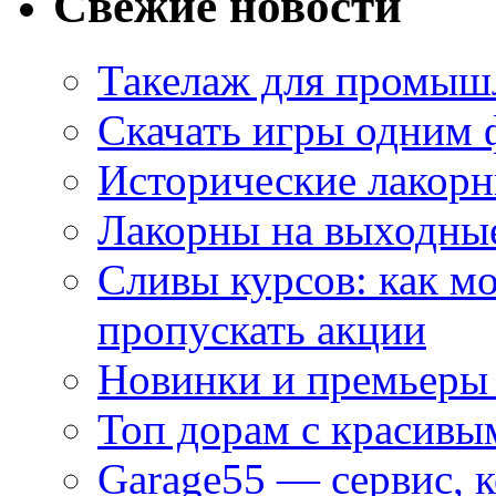
Свежие новости
Такелаж для промыш
Скачать игры одним
Исторические лакорн
Лакорны на выходные
Сливы курсов: как м
пропускать акции
Новинки и премьеры 
Топ дорам с красивы
Garage55 — сервис, 