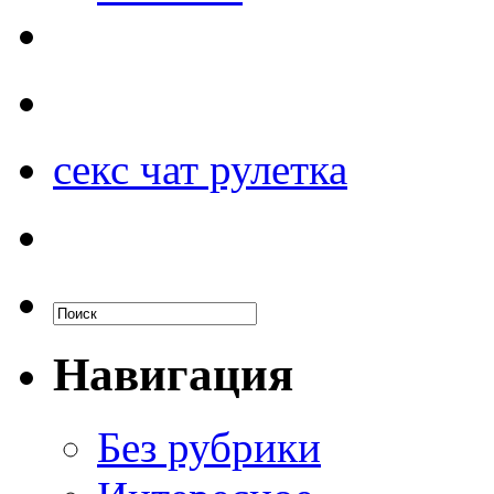
секс чат рулетка
Навигация
Без рубрики