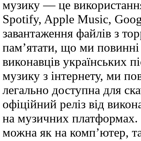
музику — це використання
Spotify, Apple Music, Goog
завантаження файлів з то
пам’ятати, що ми повинні 
виконавців українських п
музику з інтернету, ми по
легально доступна для ск
офіційний реліз від викон
на музичних платформах. 
можна як на комп’ютер, та