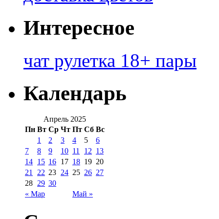
Интересное
чат рулетка 18+ пары
Календарь
Апрель 2025
Пн
Вт
Ср
Чт
Пт
Сб
Вс
1
2
3
4
5
6
7
8
9
10
11
12
13
14
15
16
17
18
19
20
21
22
23
24
25
26
27
28
29
30
« Мар
Май »