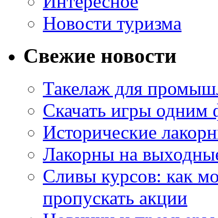
Интересное
Новости туризма
Свежие новости
Такелаж для промыш
Скачать игры одним
Исторические лакорн
Лакорны на выходные
Сливы курсов: как м
пропускать акции