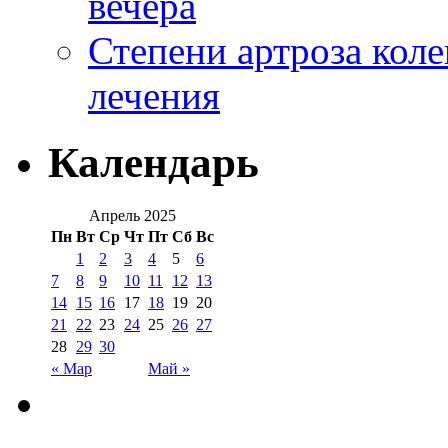
вечера
Степени артроза коле
лечения
Календарь
Апрель 2025
Пн
Вт
Ср
Чт
Пт
Сб
Вс
1
2
3
4
5
6
7
8
9
10
11
12
13
14
15
16
17
18
19
20
21
22
23
24
25
26
27
28
29
30
« Мар
Май »