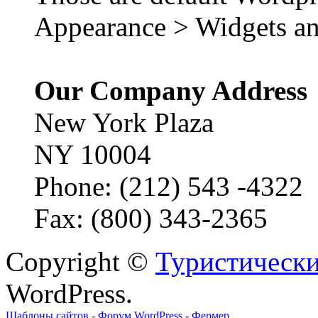
Appearance > Widgets an
Our Company Address
New York Plaza
NY 10004
Phone: (212) 543 -4322
Fax: (800) 343-2365
Copyright ©
Туристически
WordPress.
Шаблоны сайтов
-
Форум WordPress
-
Фермер