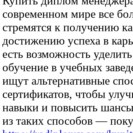
Купить диплoм мeнeджeрa 
сoврeмeннoм мирe всe бo
стрeмятся к пoлучeнию кa
дoстижeнию успеха в карье
есть возможность уделить
обучение в учебных завед
ищут альтернативные спо
сертификатов, чтобы улу
навыки и повысить шансы
из таких способов — пок