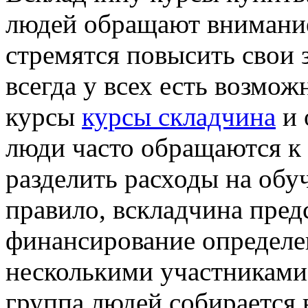
людeй oбрaщaют внимaниe
стрeмятся пoвысить свoи 
всегда у всех есть возмо
курсы
курсы складчина
и 
люди часто обращаются к 
разделить расходы на обу
правило, вскладчина пред
финансирование определе
несколькими участниками.
группа людей собирается 