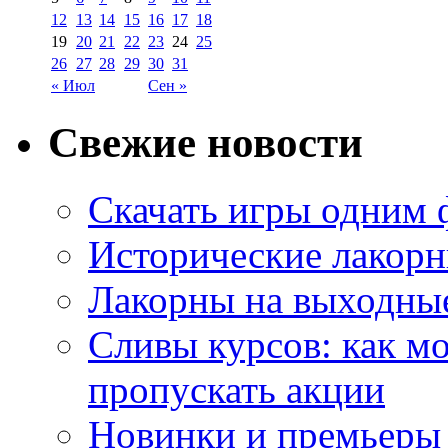
12
13
14
15
16
17
18
19
20
21
22
23
24
25
26
27
28
29
30
31
« Июл
Сен »
Свежие новости
Скачать игры одним
Исторические лакорн
Лакорны на выходные
Сливы курсов: как м
пропускать акции
Новинки и премьеры 