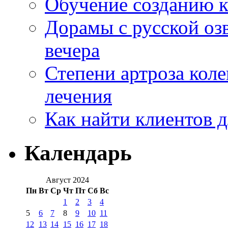
Обучение созданию к
Дорамы с русской оз
вечера
Степени артроза коле
лечения
Как найти клиентов д
Календарь
Август 2024
Пн
Вт
Ср
Чт
Пт
Сб
Вс
1
2
3
4
5
6
7
8
9
10
11
12
13
14
15
16
17
18