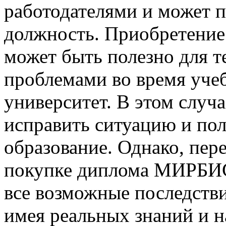
работодателями и может 
должность. Приобретени
может быть полезно для те
проблемами во время учеб
университет. В этом случ
исправить ситуацию и по
образование. Однако, пер
покупке диплома МИРБИС,
все возможные последстви
имея реальных знаний и н