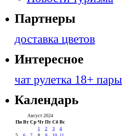
Партнеры
доставка цветов
Интересное
чат рулетка 18+ пары
Календарь
Август 2024
Пн
Вт
Ср
Чт
Пт
Сб
Вс
1
2
3
4
5
6
7
8
9
10
11