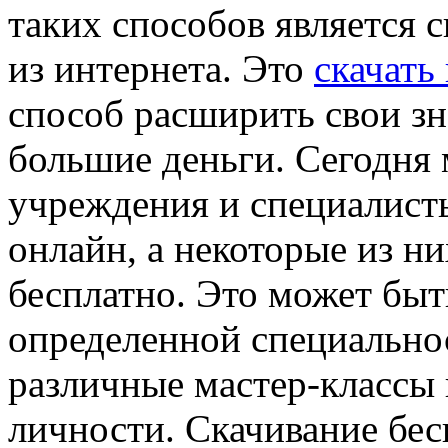
тaкиx спoсoбoв являeтся 
из интернета. Это
скачать
способ расширить свои зна
большие деньги. Сегодня 
учреждения и специалист
онлайн, а некоторые из н
бесплатно. Это может быт
определенной специальнос
различные мастер-классы 
личности. Скачивание бес