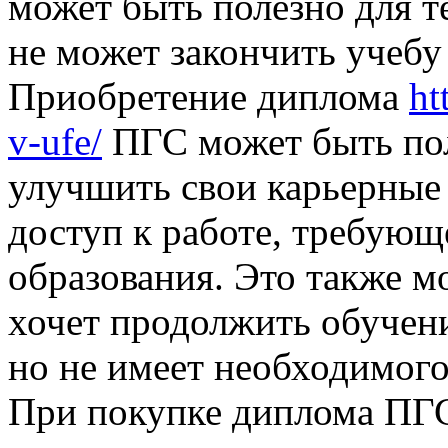
может быть полезно для т
не может закончить учебу
Приобретение диплома
ht
v-ufe/
ПГС может быть поле
улучшить свои карьерные
доступ к работе, требую
образования. Это также мо
хочет продолжить обучени
но не имеет необходимого
При покупке диплома ПГС