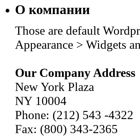
О компании
Those are default Wordpr
Appearance > Widgets an
Our Company Address
New York Plaza
NY 10004
Phone: (212) 543 -4322
Fax: (800) 343-2365