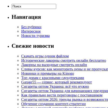
Навигация
Без рубрики
Интересное
Новости туризма
Свежие новости
Скачать игры одним файлом
Исторические лакорны смотреть онлайн бесплатно
Лакорны на выходные смотреть онлайн
Сливы курсов: как мониторить цены и не пропуска
Новинки и премьеры на Kinogo
Топ дорам с красивыми саундтреками
Garage55 — сервис, который рекомендуют
Сигареты оптом Украина: всё что нужно
Сигареты оптом Украина для начинающих предпри
Как правильно вести переговоры с поставщиком
Сигареты оптом 2026: тренды рынка и возможност
Обучение созданию контент-стратегии