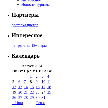
Интересное
Новости туризма
Партнеры
доставка цветов
Интересное
чат рулетка 18+ пары
Календарь
Август 2024
Пн
Вт
Ср
Чт
Пт
Сб
Вс
1
2
3
4
5
6
7
8
9
10
11
12
13
14
15
16
17
18
19
20
21
22
23
24
25
26
27
28
29
30
31
« Июл
Сен »