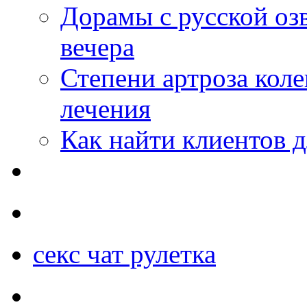
Дорамы с русской оз
вечера
Степени артроза коле
лечения
Как найти клиентов д
секс чат рулетка