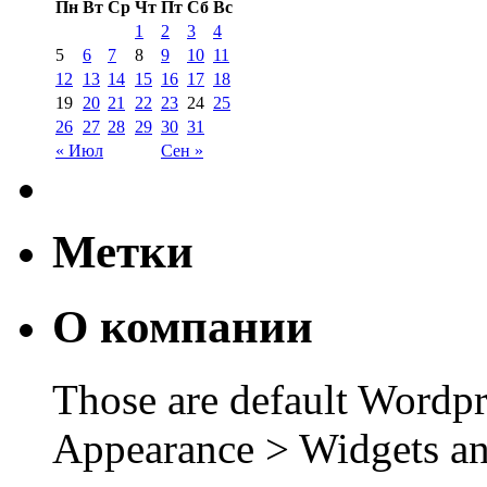
Пн
Вт
Ср
Чт
Пт
Сб
Вс
1
2
3
4
5
6
7
8
9
10
11
12
13
14
15
16
17
18
19
20
21
22
23
24
25
26
27
28
29
30
31
« Июл
Сен »
Метки
О компании
Those are default Wordpr
Appearance > Widgets an