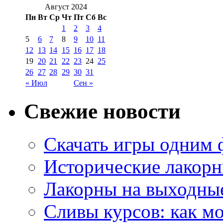
Август 2024
Пн
Вт
Ср
Чт
Пт
Сб
Вс
1
2
3
4
5
6
7
8
9
10
11
12
13
14
15
16
17
18
19
20
21
22
23
24
25
26
27
28
29
30
31
« Июл
Сен »
Свежие новости
Скачать игры одним
Исторические лакорн
Лакорны на выходные
Сливы курсов: как м