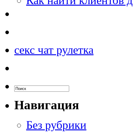
Как найти клиентов д
секс чат рулетка
Навигация
Без рубрики