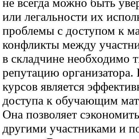
не всегда можно быть уве
или легальности их испо
проблемы с доступом к м
конфликты между участни
в складчине необходимо т
репутацию организатора. 
курсов является эффекти
доступа к обучающим мате
Она позволяет сэкономить
другими участниками и п