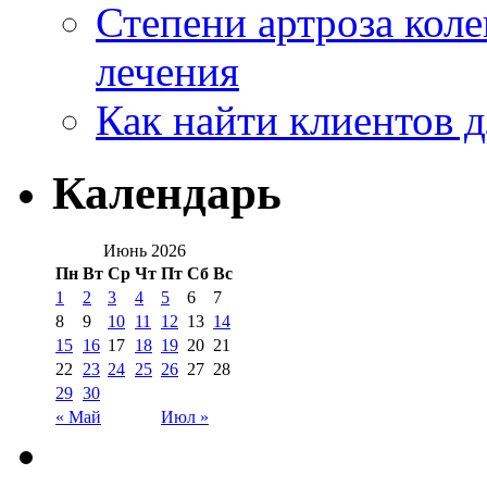
Степени артроза коле
лечения
Как найти клиентов д
Календарь
Июнь 2026
Пн
Вт
Ср
Чт
Пт
Сб
Вс
1
2
3
4
5
6
7
8
9
10
11
12
13
14
15
16
17
18
19
20
21
22
23
24
25
26
27
28
29
30
« Май
Июл »