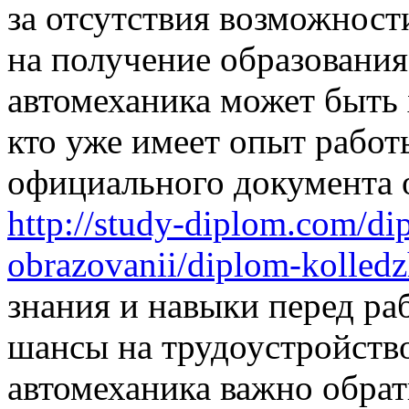
за отсутствия возможност
на получение образовани
автомеханика может быть
кто уже имеет опыт работ
официального документа 
http://study-diplom.com/d
obrazovanii/diplom-kolled
знания и навыки перед ра
шансы на трудоустройств
автомеханика важно обрат