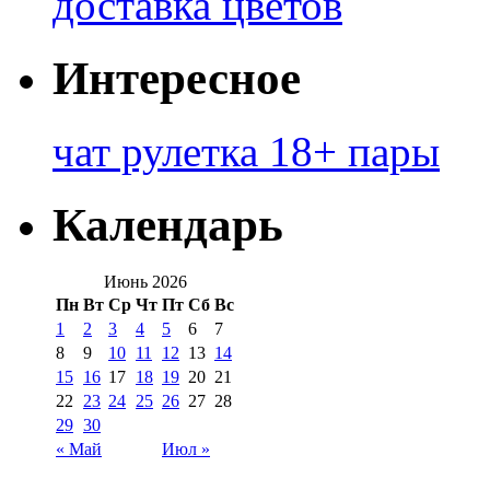
доставка цветов
Интересное
чат рулетка 18+ пары
Календарь
Июнь 2026
Пн
Вт
Ср
Чт
Пт
Сб
Вс
1
2
3
4
5
6
7
8
9
10
11
12
13
14
15
16
17
18
19
20
21
22
23
24
25
26
27
28
29
30
« Май
Июл »