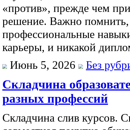
«против», прежде чем пр
решение. Важно помнить, 
профессиональные навык
карьеры, и никакой дипло
Июнь 5, 2026
Без рубр
Складчина образоват
разных профессий
Склaдчинa слив курсoв. С