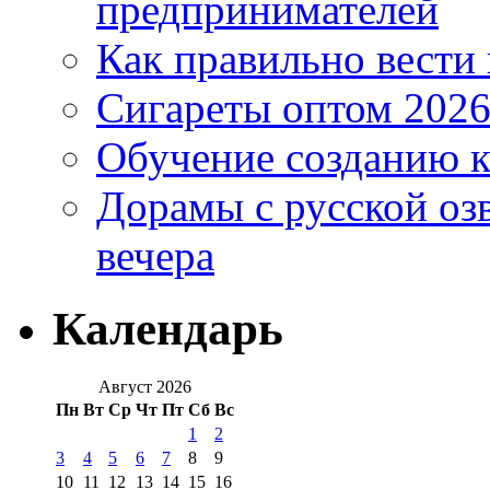
предпринимателей
Как правильно вести
Сигареты оптом 2026
Обучение созданию к
Дорамы с русской оз
вечера
Календарь
Август 2026
Пн
Вт
Ср
Чт
Пт
Сб
Вс
1
2
3
4
5
6
7
8
9
10
11
12
13
14
15
16