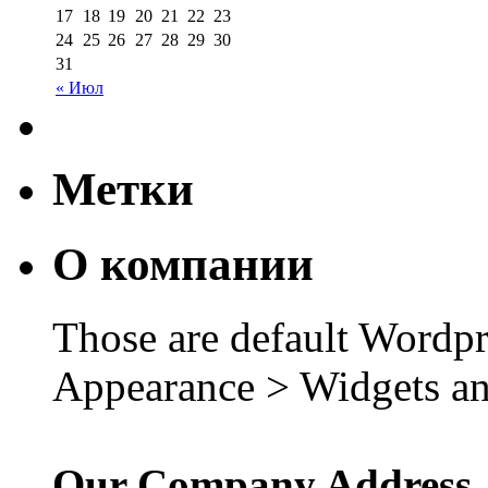
17
18
19
20
21
22
23
24
25
26
27
28
29
30
31
« Июл
Метки
О компании
Those are default Wordpr
Appearance > Widgets an
Our Company Address