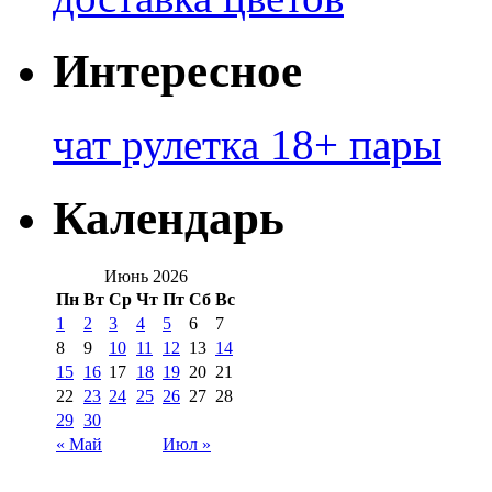
Интересное
чат рулетка 18+ пары
Календарь
Июнь 2026
Пн
Вт
Ср
Чт
Пт
Сб
Вс
1
2
3
4
5
6
7
8
9
10
11
12
13
14
15
16
17
18
19
20
21
22
23
24
25
26
27
28
29
30
« Май
Июл »