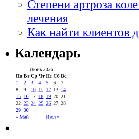
Степени артроза коле
лечения
Как найти клиентов д
Календарь
Июнь 2026
Пн
Вт
Ср
Чт
Пт
Сб
Вс
1
2
3
4
5
6
7
8
9
10
11
12
13
14
15
16
17
18
19
20
21
22
23
24
25
26
27
28
29
30
« Май
Июл »