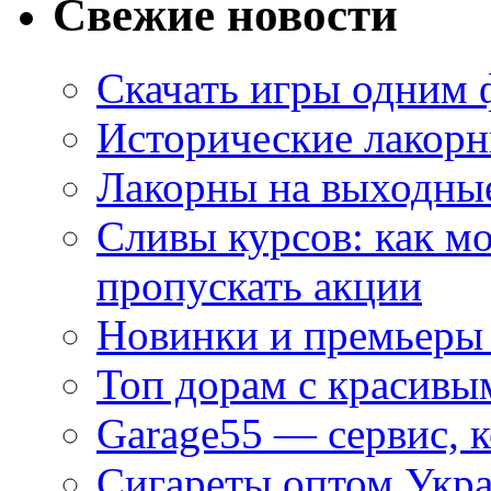
Свежие новости
Скачать игры одним
Исторические лакорн
Лакорны на выходные
Сливы курсов: как м
пропускать акции
Новинки и премьеры 
Топ дорам с красивы
Garage55 — сервис, 
Сигареты оптом Укра