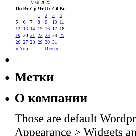
Май 2025
Пн
Вт
Ср
Чт
Пт
Сб
Вс
1
2
3
4
5
6
7
8
9
10
11
12
13
14
15
16
17
18
19
20
21
22
23
24
25
26
27
28
29
30
31
« Апр
Июн »
Метки
О компании
Those are default Wordpr
Appearance > Widgets an