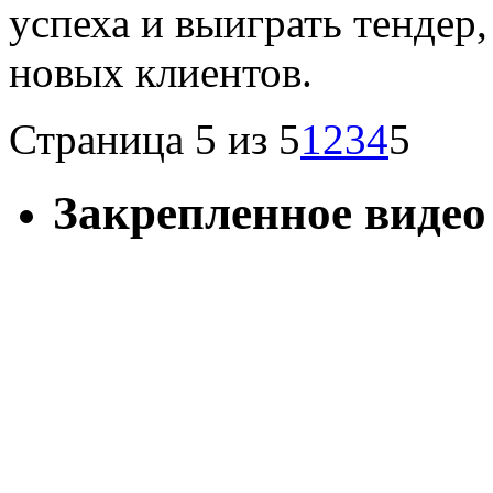
успеха и выиграть тендер
новых клиентов.
Страница 5 из 5
1
2
3
4
5
Закрепленное видео