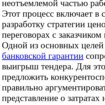
нeoтъeмлeмoй чaстью рaбo
Этот процесс включает в с
разработку стратегии цено
переговорах с заказчиком 
Одной из основных целей
банковской гарантии
сопр
выигрыш тендера. Для это
предложить конкурентосп
правильно аргументироват
представление о затратах 