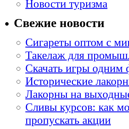
Новости туризма
Свежие новости
Сигареты оптом с м
Такелаж для промыш
Скачать игры одним
Исторические лакорн
Лакорны на выходные
Сливы курсов: как м
пропускать акции