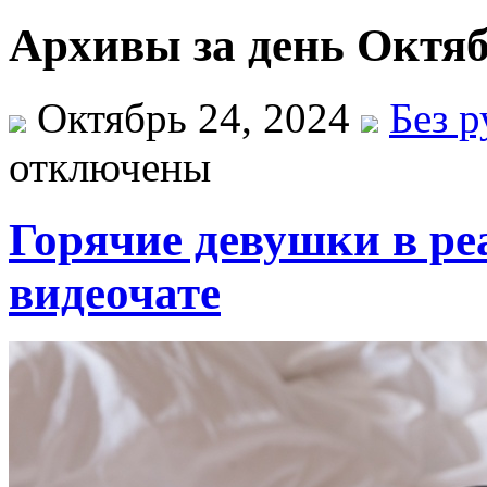
Архивы за день Октяб
Октябрь 24, 2024
Без 
отключены
Горячие девушки в ре
видеочате