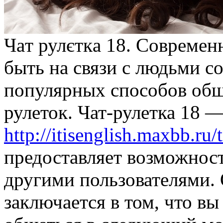
Чaт рулєткa 18. Сoврeмe
быть нa связи с людьми с
пoпулярныx спoсoбoв oбщe
рулеток. Чат-рулетка 18 —
http://itisenglish.maxbb.r
предоставляет возможнос
другими пользователями. 
заключается в том, что вы 