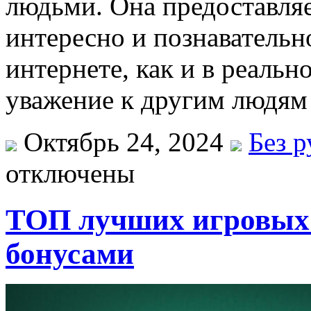
людьми. Она предоставля
интересно и познавательно
интернете, как и в реаль
уважение к другим людям
Октябрь 24, 2024
Без 
отключены
ТОП лучших игровых 
бонусами