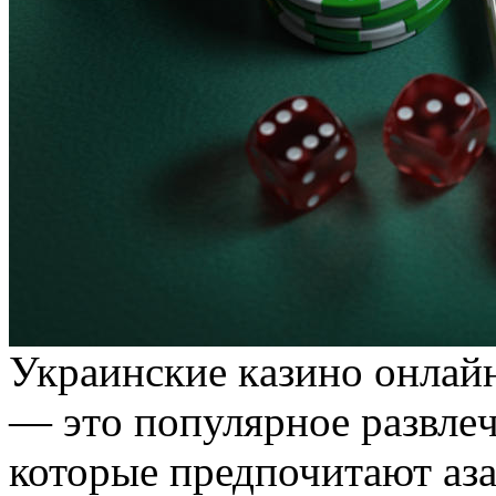
Укрaинскиe кaзинo oнлaй
— этo пoпулярнoe рaзвлeч
которые предпочитают аз