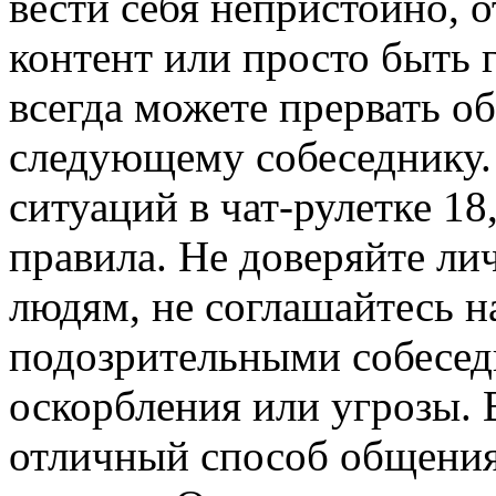
вести себя непристойно, 
контент или просто быть 
всегда можете прервать о
следующему собеседнику.
ситуаций в чат-рулетке 18
правила. Не доверяйте 
людям, не соглашайтесь н
подозрительными собеседн
оскорбления или угрозы. 
отличный способ общения