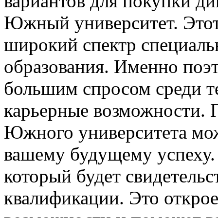
вариантов для покупки д
Южный университет. Этот
широкий спектр специальн
образования. Именно поэ
большим спросом среди те
карьерные возможности.
Южного университета мож
вашему будущему успеху.
который будет свидетельс
квалификации. Это открое