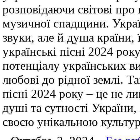
розповідаючи світові про 
музичної спадщини. Украї
звуки, але й душа країни, ї
українські пісні 2024 рок
потенціалу українських ви
любові до рідної землі. Т
пісні 2024 року – це не л
душі та сутності України, 
своєю унікальною культу