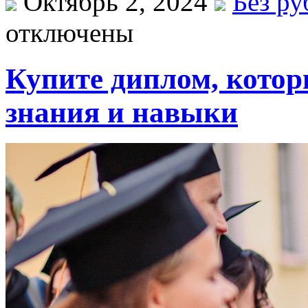
Октябрь 2, 2024
Без р
отключены
Купите диплом, кото
знания и навыки