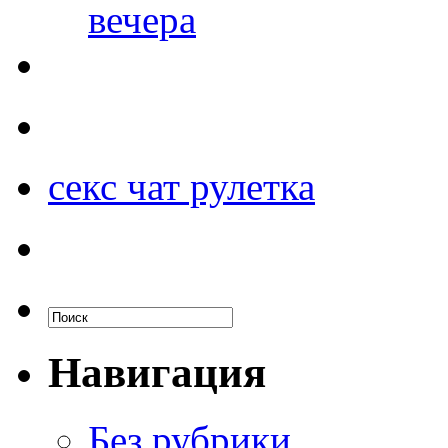
вечера
секс чат рулетка
Навигация
Без рубрики