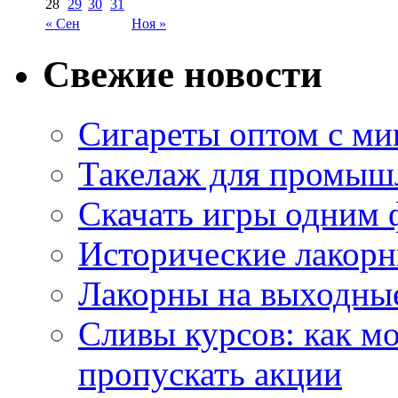
28
29
30
31
« Сен
Ноя »
Свежие новости
Сигареты оптом с м
Такелаж для промыш
Скачать игры одним
Исторические лакорн
Лакорны на выходные
Сливы курсов: как м
пропускать акции