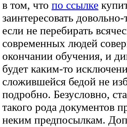
в том, что
по ссылке
купит
заинтересовать довольно-т
если не перебирать всячес
современных людей совер
окончании обучения, и ди
будет каким-то исключение
сложившейся бедой не из
подробно. Безусловно, с
такого рода документов п
неким предпосылкам. Доп