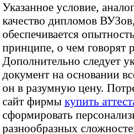
Указанное условие, анало
качество дипломов ВУЗов,
обеспечивается опытност
принципе, о чем говорят 
Дополнительно следует ука
документ на основании все
он в разумную цену. Потр
сайт фирмы
купить аттест
сформировать персонализи
разнообразных сложносте