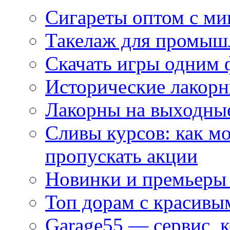
Сигареты оптом с м
Такелаж для промыш
Скачать игры одним
Исторические лакорн
Лакорны на выходные
Сливы курсов: как м
пропускать акции
Новинки и премьеры 
Топ дорам с красивы
Garage55 — сервис, 