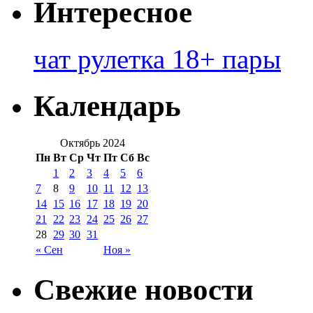
Интересное
чат рулетка 18+ пары
Календарь
Октябрь 2024
Пн
Вт
Ср
Чт
Пт
Сб
Вс
1
2
3
4
5
6
7
8
9
10
11
12
13
14
15
16
17
18
19
20
21
22
23
24
25
26
27
28
29
30
31
« Сен
Ноя »
Свежие новости