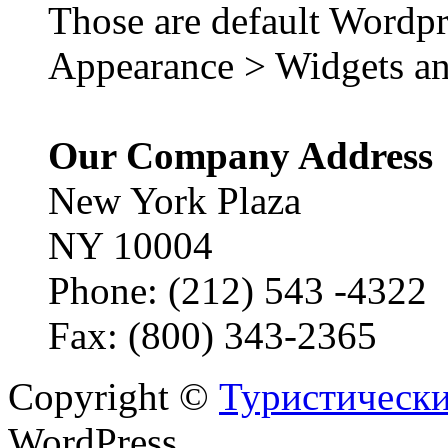
Those are default Wordpr
Appearance > Widgets an
Our Company Address
New York Plaza
NY 10004
Phone: (212) 543 -4322
Fax: (800) 343-2365
Copyright ©
Туристически
WordPress.