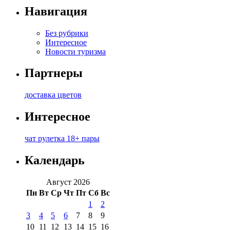
Навигация
Без рубрики
Интересное
Новости туризма
Партнеры
доставка цветов
Интересное
чат рулетка 18+ пары
Календарь
Август 2026
Пн
Вт
Ср
Чт
Пт
Сб
Вс
1
2
3
4
5
6
7
8
9
10
11
12
13
14
15
16