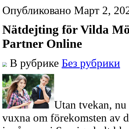
Опубликовано Март 2, 20
Nätdejting för Vilda Mö
Partner Online
В рубрике
Без рубрики
Utan tvekan, nu 
vuxna om förekomsten av dej