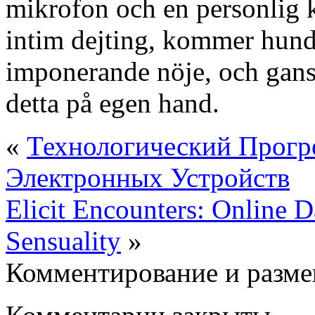
mikrofon och en personlig k
intim dejting, kommer hundr
imponerande nöje, och gans
detta på egen hand.
«
Технологический Прогр
Электронных Устройств
Elicit Encounters: Online D
Sensuality
»
Комментирование и разме