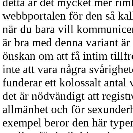
detta är det mycket mer rim
webbportalen för den så kal
när du bara vill kommunice
är bra med denna variant är 
önskan om att få intim tillf
inte att vara några svårighe
funderar ett kolossalt anta
det är nödvändigt att registr
allmänhet och för sexunderhå
exempel beror den här typen 