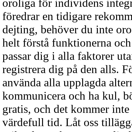
oroliga för individens integ
föredrar en tidigare rekom
dejting, behöver du inte oroa
helt förstå funktionerna och
passar dig i alla faktorer u
registrera dig på den alls. Fö
använda alla upplagda alterna
kommunicera och ha kul, bör
gratis, och det kommer inte
värdefull tid. Låt oss tillä