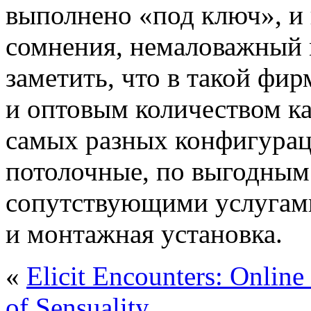
выполнено «под ключ», и н
сомнения, немаловажный м
заметить, что в такой фи
и оптовым количеством к
самых разных конфигурац
потолочные, по выгодным
сопутствующими услугами
и монтажная установка.
«
Elicit Encounters: Online
of Sensuality