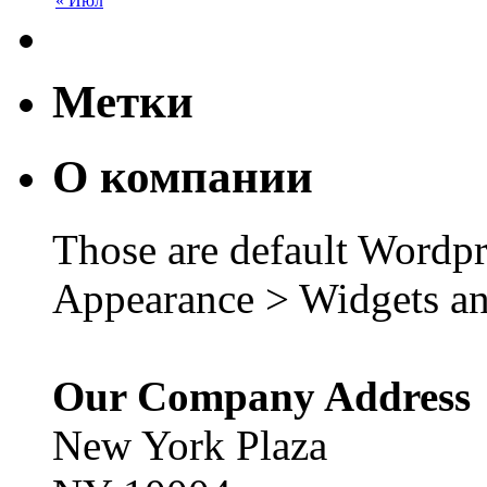
« Июл
Метки
О компании
Those are default Wordpr
Appearance > Widgets an
Our Company Address
New York Plaza