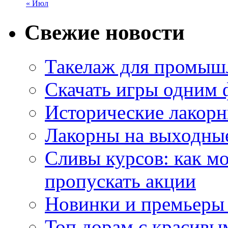
« Июл
Свежие новости
Такелаж для промыш
Скачать игры одним
Исторические лакорн
Лакорны на выходные
Сливы курсов: как м
пропускать акции
Новинки и премьеры 
Топ дорам с красивы