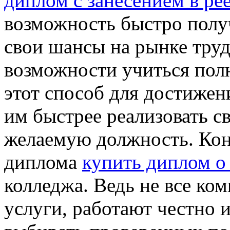
диплом с занесением в ре
возможность быстро полу
свои шансы на рынке тру
возможности учиться пол
этот способ для достижен
им быстрее реализовать с
желаемую должность. Кон
диплома
купить диплом о
колледжа. Ведь не все ко
услуги, работают честно 