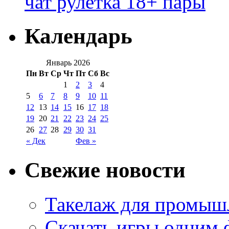
чат рулетка 18+ пары
Календарь
Январь 2026
Пн
Вт
Ср
Чт
Пт
Сб
Вс
1
2
3
4
5
6
7
8
9
10
11
12
13
14
15
16
17
18
19
20
21
22
23
24
25
26
27
28
29
30
31
« Дек
Фев »
Свежие новости
Такелаж для промыш
Скачать игры одним