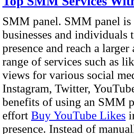
Top SMM Services With
SMM panel. SMM panel is a 
businesses and individuals 
presence and reach a larger 
range of services such as l
views for various social me
Instagram, Twitter, YouTub
benefits of using an SMM pa
effort
Buy YouTube Likes
i
presence. Instead of manual