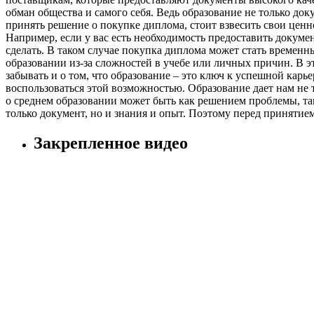
обман общества и самого себя. Ведь образование не только док
принять решение о покупке диплома, стоит взвесить свои ценно
Например, если у вас есть необходимость предоставить докумен
сделать. В таком случае покупка диплома может стать времен
образовании из-за сложностей в учебе или личных причин. В э
забывать и о том, что образование – это ключ к успешной карь
воспользоваться этой возможностью. Образование дает нам не 
о среднем образовании может быть как решением проблемы, так
только документ, но и знания и опыт. Поэтому перед принятием
Закрепленное видео