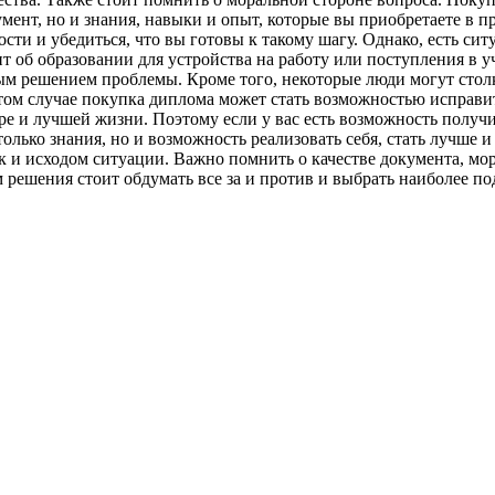
умент, но и знания, навыки и опыт, которые вы приобретаете в 
сти и убедиться, что вы готовы к такому шагу. Однако, есть си
т об образовании для устройства на работу или поступления в у
ным решением проблемы. Кроме того, некоторые люди могут стол
том случае покупка диплома может стать возможностью исправит
ере и лучшей жизни. Поэтому если у вас есть возможность получ
только знания, но и возможность реализовать себя, стать лучше 
 и исходом ситуации. Важно помнить о качестве документа, мора
 решения стоит обдумать все за и против и выбрать наиболее по