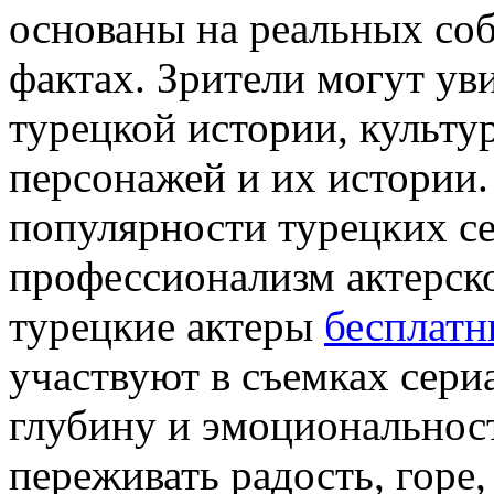
основаны на реальных со
фактах. Зрители могут ув
турецкой истории, культур
персонажей и их истории
популярности турецких се
профессионализм актерско
турецкие актеры
бесплатн
участвуют в съемках сери
глубину и эмоциональност
переживать радость, горе