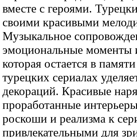
вместе с героями. Турецк
своими красивыми мелоди
Музыкальное сопровожден
эмоциональные моменты и
которая остается в памят
турецких сериалах уделяе
декораций. Красивые нар
проработанные интерьер
роскоши и реализма к сер
привлекательными для зри