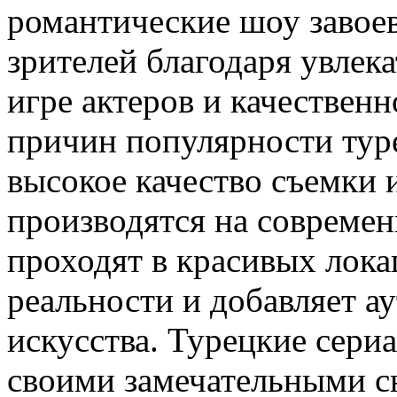
романтические шоу завое
зрителей благодаря увлек
игре актеров и качествен
причин популярности туре
высокое качество съемки
производятся на совреме
проходят в красивых лока
реальности и добавляет а
искусства. Турецкие сери
своими замечательными с