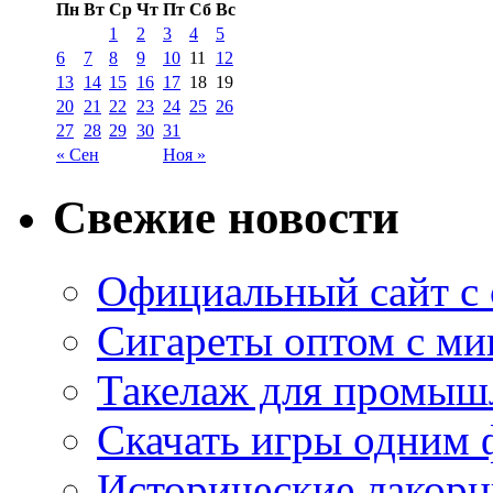
Пн
Вт
Ср
Чт
Пт
Сб
Вс
1
2
3
4
5
6
7
8
9
10
11
12
13
14
15
16
17
18
19
20
21
22
23
24
25
26
27
28
29
30
31
« Сен
Ноя »
Свежие новости
Официальный сайт с
Сигареты оптом с м
Такелаж для промыш
Скачать игры одним
Исторические лакорн