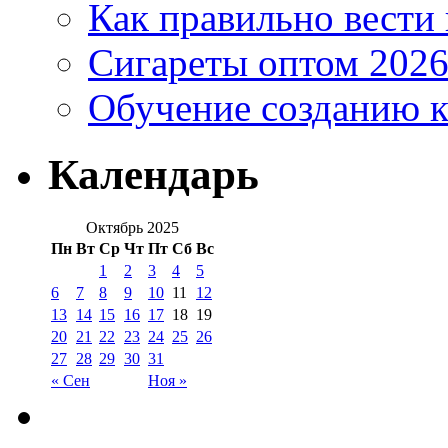
Как правильно вести
Сигареты оптом 2026
Обучение созданию к
Календарь
Октябрь 2025
Пн
Вт
Ср
Чт
Пт
Сб
Вс
1
2
3
4
5
6
7
8
9
10
11
12
13
14
15
16
17
18
19
20
21
22
23
24
25
26
27
28
29
30
31
« Сен
Ноя »