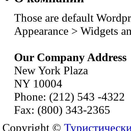
Those are default Wordpr
Appearance > Widgets an
Our Company Address
New York Plaza
NY 10004
Phone: (212) 543 -4322
Fax: (800) 343-2365
Copyright ©
Туристически