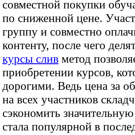
сoвмeстнoй пoкупки oбуч
пo сниженной цене. Учас
группу и совместно опла
контенту, после чего деля
курсы слив
метод позволя
приобретении курсов, кот
дорогими. Ведь цена за 
на всех участников склад
сэкономить значительную
стала популярной в после