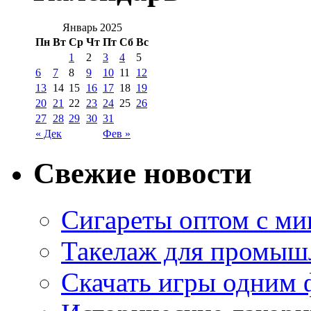
Январь 2025
Пн
Вт
Ср
Чт
Пт
Сб
Вс
1
2
3
4
5
6
7
8
9
10
11
12
13
14
15
16
17
18
19
20
21
22
23
24
25
26
27
28
29
30
31
« Дек
Фев »
Свежие новости
Сигареты оптом с м
Такелаж для промыш
Скачать игры одним