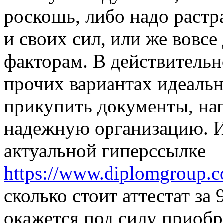
роскошь, либо надо растр
и своих сил, или же вовс
факторам. В действительн
прочих вариантах идеаль
прикупить документы, на
надежную организацию. Из
актуальной гиперссылке
https://www.diplomgroup.com
сколько стоит аттестат за 
окажется под силу приобр