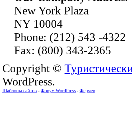
New York Plaza
NY 10004
Phone: (212) 543 -4322
Fax: (800) 343-2365
Copyright ©
Туристически
WordPress.
Шаблоны сайтов
-
Форум WordPress
-
Фермер