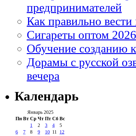
предпринимателей
Как правильно вести
Сигареты оптом 2026
Обучение созданию к
Дорамы с русской оз
вечера
Календарь
Январь 2025
Пн
Вт
Ср
Чт
Пт
Сб
Вс
1
2
3
4
5
6
7
8
9
10
11
12