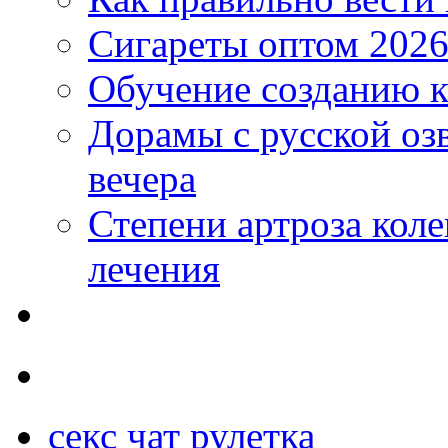
Сигареты оптом 2026
Обучение созданию к
Дорамы с русской оз
вечера
Степени артроза коле
лечения
секс чат рулетка