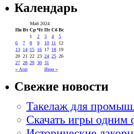
Календарь
Май 2024
Пн
Вт
Ср
Чт
Пт
Сб
Вс
1
2
3
4
5
6
7
8
9
10
11
12
13
14
15
16
17
18
19
20
21
22
23
24
25
26
27
28
29
30
31
« Апр
Июн »
Свежие новости
Такелаж для промыш
Скачать игры одним
Исторические лакорн