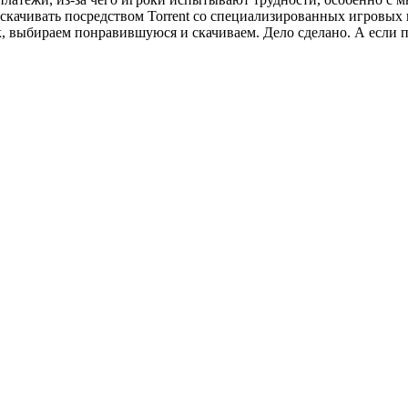
 скачивать посредством Torrent со специализированных игровых
выбираем понравившуюся и скачиваем. Дело сделано. А если по