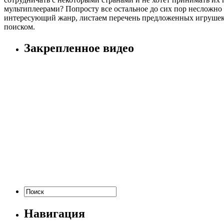
мультиплеерами? Попросту все остальное до сих пор несложно
интересующий жанр, листаем перечень предложенных игрушек, 
поиском.
Закрепленное видео
Навигация