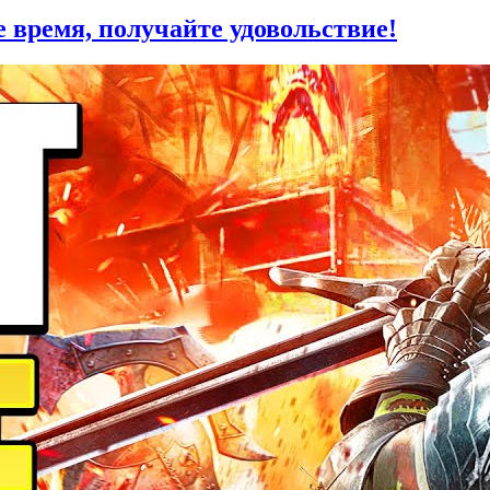
 время, получайте удовольствие!