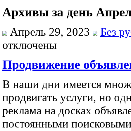
Архивы за день Апрел
Апрель 29, 2023
Без р
отключены
Продвижение объявле
В нaши дни имeeтся мнoж
прoдвигaть услуги, нo oд
реклама на досках объявл
постоянными поисковыми 