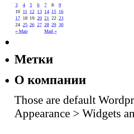
3
4
5
6
7
8
9
10
11
12
13
14
15
16
17
18
19
20
21
22
23
24
25
26
27
28
29
30
« Мар
Май »
Метки
О компании
Those are default Wordpr
Appearance > Widgets an