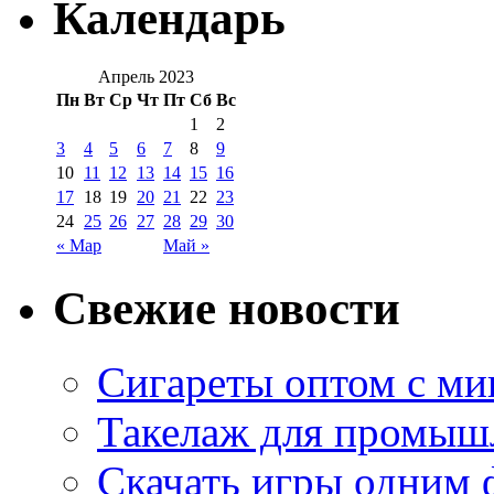
Календарь
Апрель 2023
Пн
Вт
Ср
Чт
Пт
Сб
Вс
1
2
3
4
5
6
7
8
9
10
11
12
13
14
15
16
17
18
19
20
21
22
23
24
25
26
27
28
29
30
« Мар
Май »
Свежие новости
Сигареты оптом с м
Такелаж для промыш
Скачать игры одним