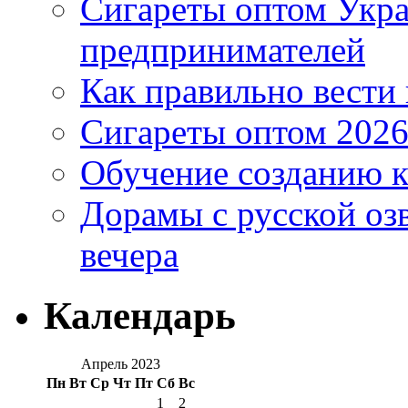
Сигареты оптом Укр
предпринимателей
Как правильно вести
Сигареты оптом 2026
Обучение созданию к
Дорамы с русской оз
вечера
Календарь
Апрель 2023
Пн
Вт
Ср
Чт
Пт
Сб
Вс
1
2