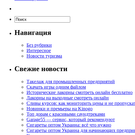
Навигация
Без рубрики
Интересное
Новости туризма
Свежие новости
Такелаж для промышленных предприятий
Скачать игры одним файлом
Исторические лакорны смотреть онлайн бесплатно
Лакорны на выходные смотреть онлайн
Сливы курсов: как мониторить цены и не пропуска
Новинки и премьеры на Kinogo
Топ дорам с красивыми саундтреками
Garage55 — сервис, который рекомендуют
Сигареты оптом Украина: всё что нужно
Сигареты оптом Украина для начинающих предпри