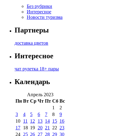
Без рубрики
Интересное
Новости туризма
Партнеры
доставка цветов
Интересное
чат рулетка 18+ пары
Календарь
Апрель 2023
Пн
Вт
Ср
Чт
Пт
Сб
Вс
1
2
3
4
5
6
7
8
9
10
11
12
13
14
15
16
17
18
19
20
21
22
23
24
25
26
27
28
29
30