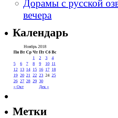
Дорамы с русской оз
вечера
Календарь
Ноябрь 2018
Пн
Вт
Ср
Чт
Пт
Сб
Вс
1
2
3
4
5
6
7
8
9
10
11
12
13
14
15
16
17
18
19
20
21
22
23
24
25
26
27
28
29
30
« Окт
Дек »
Метки