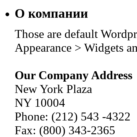
О компании
Those are default Wordpr
Appearance > Widgets an
Our Company Address
New York Plaza
NY 10004
Phone: (212) 543 -4322
Fax: (800) 343-2365