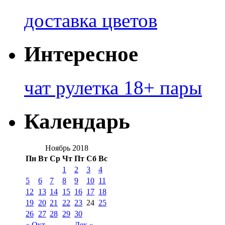
доставка цветов
Интересное
чат рулетка 18+ пары
Календарь
Ноябрь 2018
Пн
Вт
Ср
Чт
Пт
Сб
Вс
1
2
3
4
5
6
7
8
9
10
11
12
13
14
15
16
17
18
19
20
21
22
23
24
25
26
27
28
29
30
« Окт
Дек »