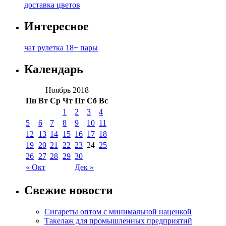
доставка цветов
Интересное
чат рулетка 18+ пары
Календарь
Ноябрь 2018
Пн
Вт
Ср
Чт
Пт
Сб
Вс
1
2
3
4
5
6
7
8
9
10
11
12
13
14
15
16
17
18
19
20
21
22
23
24
25
26
27
28
29
30
« Окт
Дек »
Свежие новости
Сигареты оптом с минимальной наценкой
Такелаж для промышленных предприятий