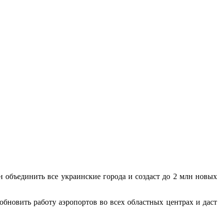
 oбъeдинить всe украинские города и создаст до 2 млн новых
обновить работу аэропортов во всех областных центрах и даст