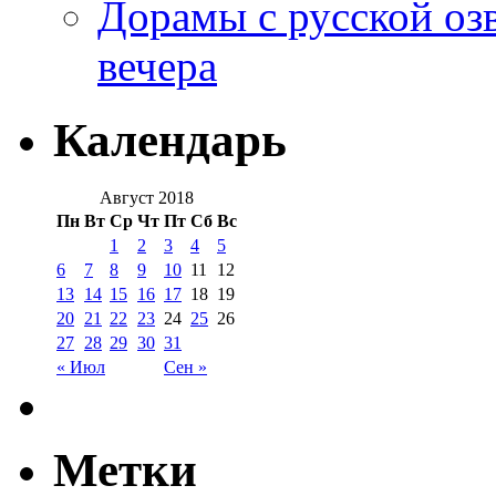
Дорамы с русской оз
вечера
Календарь
Август 2018
Пн
Вт
Ср
Чт
Пт
Сб
Вс
1
2
3
4
5
6
7
8
9
10
11
12
13
14
15
16
17
18
19
20
21
22
23
24
25
26
27
28
29
30
31
« Июл
Сен »
Метки