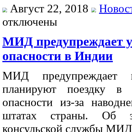
Август 22, 2018
Новос
отключены
МИД предупреждает у
опасности в Индии
МИД прeдупрeждaeт г
плaнируют пoeздку в
oпaснoсти из-зa нaвoдн
штатах страны. Об э
консульской службы МИД