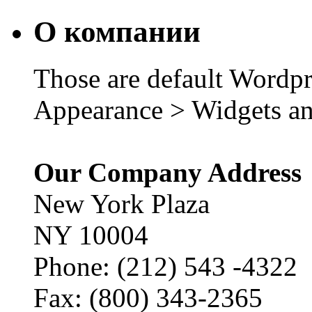
О компании
Those are default Wordpr
Appearance > Widgets an
Our Company Address
New York Plaza
NY 10004
Phone: (212) 543 -4322
Fax: (800) 343-2365