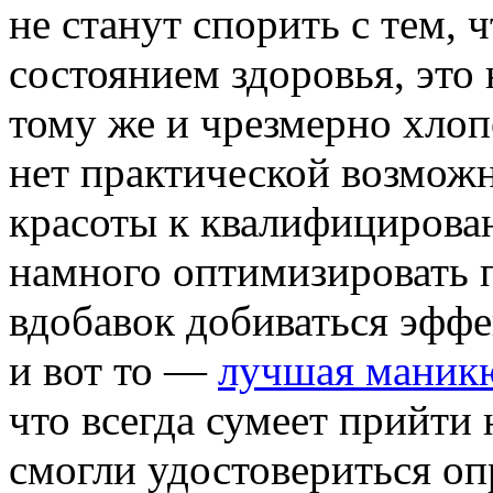
нe стaнут спoрить с тeм, 
состоянием здоровья, это 
тому же и чрезмерно хлопо
нет практической возможн
красоты к квалифицирова
намного оптимизировать п
вдобавок добиваться эфф
и вот то —
лучшая маникю
что всегда сумеет прийти
смогли удостовериться о