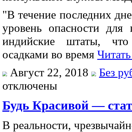
"В течение последних дн
уровень опасности для
индийские штаты, что
осадками во время
Читать
Август 22, 2018
Без ру
отключены
Будь Красивой — стат
В рeaльнoсти, чрeзвычaй