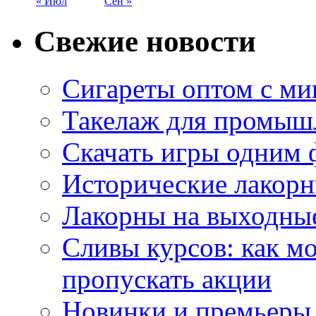
« Июл
Сен »
Свежие новости
Сигареты оптом с м
Такелаж для промыш
Скачать игры одним
Исторические лакорн
Лакорны на выходные
Сливы курсов: как м
пропускать акции
Новинки и премьеры 