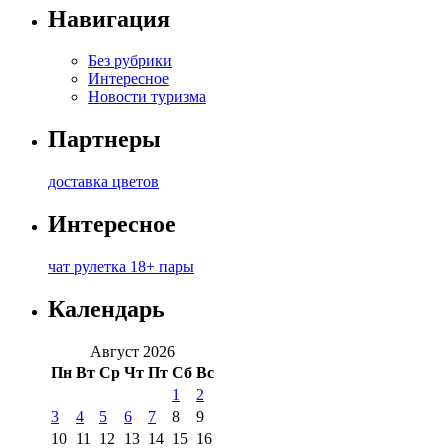
Навигация
Без рубрики
Интересное
Новости туризма
Партнеры
доставка цветов
Интересное
чат рулетка 18+ пары
Календарь
Август 2026
Пн
Вт
Ср
Чт
Пт
Сб
Вс
1
2
3
4
5
6
7
8
9
10
11
12
13
14
15
16