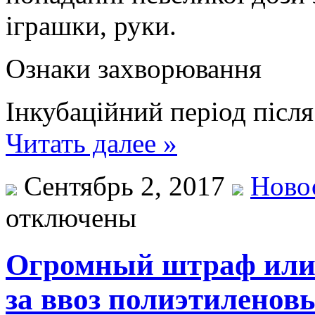
іграшки, руки.
Ознаки захворювання
Інкубаційний період після
Читать далее »
Сентябрь 2, 2017
Ново
отключены
Огромный штраф или 
за ввоз полиэтиленов