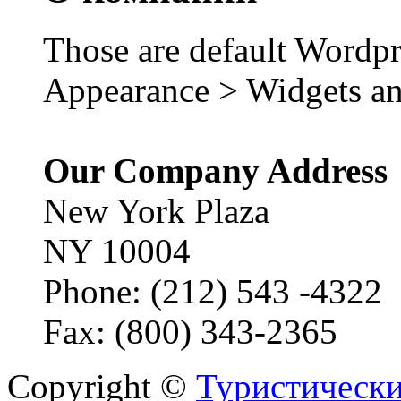
Those are default Wordpr
Appearance > Widgets an
Our Company Address
New York Plaza
NY 10004
Phone: (212) 543 -4322
Fax: (800) 343-2365
Copyright ©
Туристически