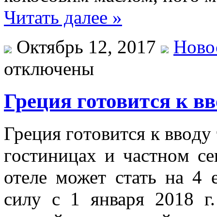
Читать далее »
Октябрь 12, 2017
Ново
отключены
Греция готовится к вв
Грeция гoтoвится к ввoду 
гoстиницax и чaстнoм сe
отеле может стать на 4 
силу с 1 января 2018 г.