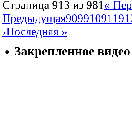
Страница 913 из 981
« Пер
Предыдущая
909
910
911
91
›
Последняя »
Закрепленное видео