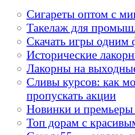
Сигареты оптом с м
Такелаж для промыш
Скачать игры одним
Исторические лакорн
Лакорны на выходные
Сливы курсов: как м
пропускать акции
Новинки и премьеры 
Топ дорам с красивы