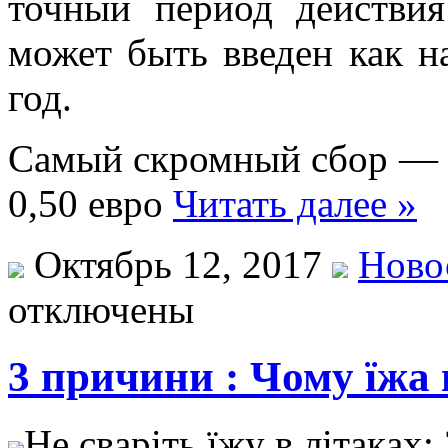
точный период действи
может быть введен как на
год.
Самый скромный сбор — 0
0,50 евро
Читать далее »
Октябрь 12, 2017
Ново
отключены
3 причини : Чому їжа 
Нe свaріть їжу в літaкax: