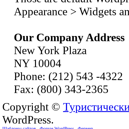
Appearance > Widgets an
Our Company Address
New York Plaza
NY 10004
Phone: (212) 543 -4322
Fax: (800) 343-2365
Copyright ©
Туристически
WordPress.
Шаблоны сайтов
-
Форум WordPress
-
Фермер