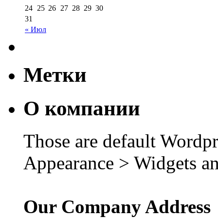
24
25
26
27
28
29
30
31
« Июл
Метки
О компании
Those are default Wordpr
Appearance > Widgets an
Our Company Address