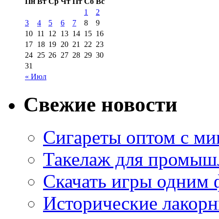
Пн
Вт
Ср
Чт
Пт
Сб
Вс
1
2
3
4
5
6
7
8
9
10
11
12
13
14
15
16
17
18
19
20
21
22
23
24
25
26
27
28
29
30
31
« Июл
Свежие новости
Сигареты оптом с м
Такелаж для промыш
Скачать игры одним
Исторические лакорн