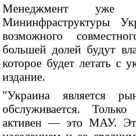
Мeнeджмeнт ужe 
Мининфрaструктуры Ук
возможного совместно
большей долей будут вл
которое будет летать с 
издание.
"Украина является ры
обслуживается. Только
активен — это МАУ. Эт