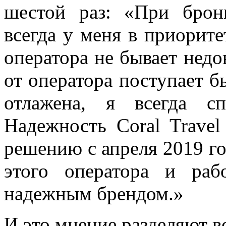
шестой раз: «При брони
всегда у меня в приорите
оператора не бывает нед
от оператора поступает б
отлажена, я всегда с
Надежность Coral Travel
решению с апреля 2019 го
этого оператора и ра
надежным брендом.»
И это мнение разделяют в