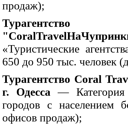
продаж);
Турагентств
"CoralTravelНаЧупринк
«Туристические агентств
650 до 950 тыс. человек (
Турагентство Coral T
г. Одесса
— Категория «
городов с населением б
офисов продаж);