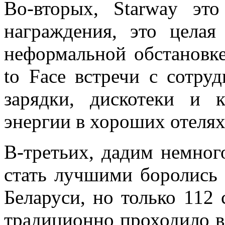
Во-вторых, Starway эт
награждения, это цела
неформальной обстановке
to Face встречи с сотруд
зарядки, дискотеки и 
энергии в хороших отелях
В-третьих, дадим немного
стать лучшими боролись 
Беларуси, но только 112 
традиционно проходило в 