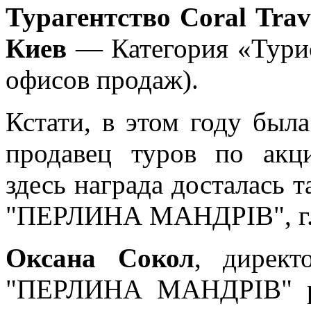
Турагентство Coral Tr
Киев
— Категория «Турис
офисов продаж).
Кстати, в этом году бы
продавец туров по акц
здесь награда досталась т
"ПЕРЛИНА МАНДРІВ", г.
Оксана Сокол
, директ
"ПЕРЛИНА МАНДРІВ" рас