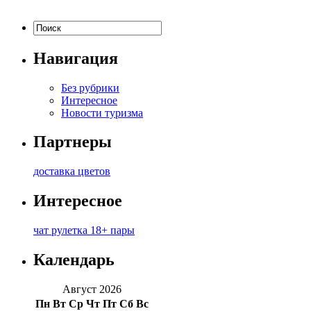
Навигация
Без рубрики
Интересное
Новости туризма
Партнеры
доставка цветов
Интересное
чат рулетка 18+ пары
Календарь
Август 2026
Пн
Вт
Ср
Чт
Пт
Сб
Вс