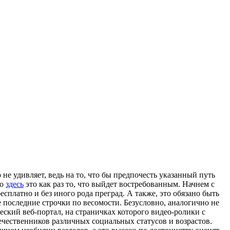
не удивляет, ведь на то, что бы предпочесть указанный путь
то
здесь
это как раз то, что выйдет востребованным. Начнем с
есплатно и без иного рода преград. А также, это обязано быть
е последние строчки по весомости. Безусловно, аналогично не
ский веб-портал, на страничках которого видео-ролики с
ечественников различных социальных статусов и возрастов.