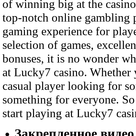
of winning big at the casino
top-notch online gambling pl
gaming experience for player
selection of games, excelle
bonuses, it is no wonder w
at Lucky7 casino. Whether y
casual player looking for s
something for everyone. So
start playing at Lucky7 cas
Закрепленное видео