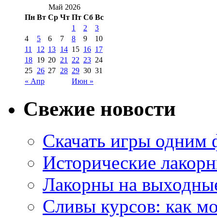
Май 2026
Пн
Вт
Ср
Чт
Пт
Сб
Вс
1
2
3
4
5
6
7
8
9
10
11
12
13
14
15
16
17
18
19
20
21
22
23
24
25
26
27
28
29
30
31
« Апр
Июн »
Свежие новости
Скачать игры одним
Исторические лакорн
Лакорны на выходные
Сливы курсов: как м