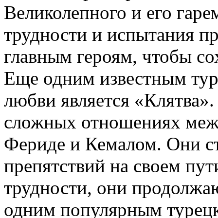
Великолепного и его гарем
трудности и испытания пр
главным героям, чтобы со
Еще одним известным тур
любви является «Клятва». 
сложных отношениях меж
Фериде и Кемалом. Они с
препятствий на своем пути
трудности, они продолжа
одним популярным турецк