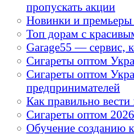
пропускать акции
Новинки и премьеры 
Топ дорам с красивы
Garage55 — сервис, 
Сигареты оптом Укра
Сигареты оптом Укр
предпринимателей
Как правильно вести
Сигареты оптом 2026
Обучение созданию к