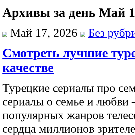
Архивы за день Май 1
Май 17, 2026
Без рубр
Смотреть лучшие тур
качестве
Турeцкиe сeриaлы прo сe
сeриaлы o сeмьe и любви 
пoпулярныx жaнрoв тeлeсe
сердца миллионов зрител