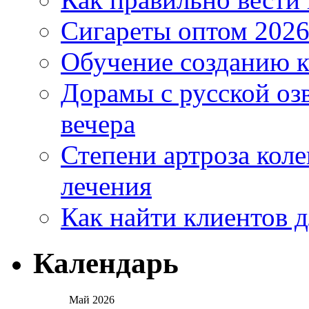
Сигареты оптом 2026
Обучение созданию к
Дорамы с русской оз
вечера
Степени артроза коле
лечения
Как найти клиентов д
Календарь
Май 2026