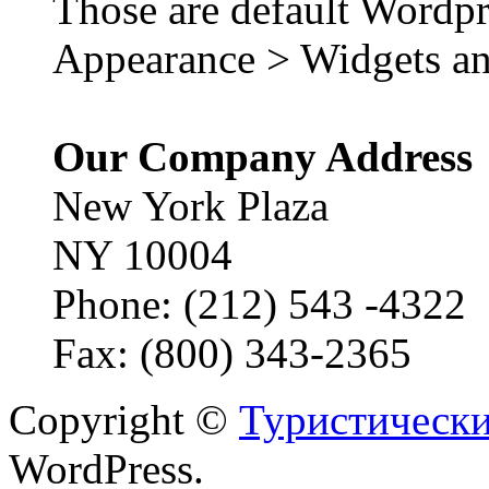
Those are default Wordpr
Appearance > Widgets an
Our Company Address
New York Plaza
NY 10004
Phone: (212) 543 -4322
Fax: (800) 343-2365
Copyright ©
Туристически
WordPress.