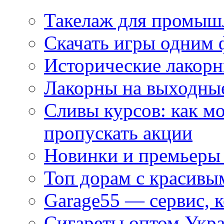
Такелаж для промыш
Скачать игры одним
Исторические лакорн
Лакорны на выходные
Сливы курсов: как м
пропускать акции
Новинки и премьеры 
Топ дорам с красивы
Garage55 — сервис, 
Сигареты оптом Укра