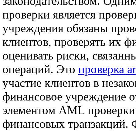
законодательством. Одни
проверки является провер
учреждения обязаны пров
клиентов, проверять их ф
оценивать риски, связанн
операций. Это
проверка a
участие клиентов в незак
финансовое учреждение о
элементом AML проверки 
финансовых транзакций.