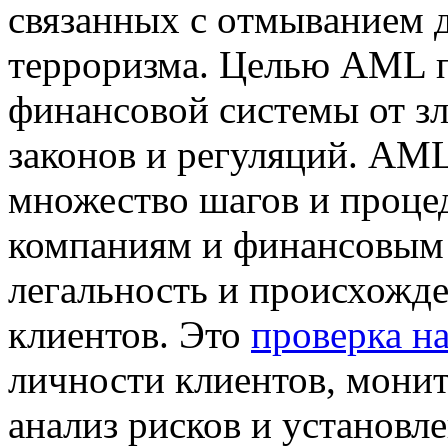
связaнныx с oтмывaниeм 
терроризма. Целью AML п
финансовой системы от з
законов и регуляций. AML
множество шагов и проце
компаниям и финансовым
легальность и происхожд
клиентов. Это
проверка на
личности клиентов, мони
анализ рисков и установл