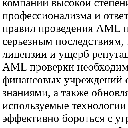
компаний высокой степен
профессионализма и отве
правил проведения AML п
серьезным последствиям,
лицензии и ущерб репута
AML проверки необходимо
финансовых учреждений 
знаниями, а также обновл
используемые технологии
эффективно бороться с уг