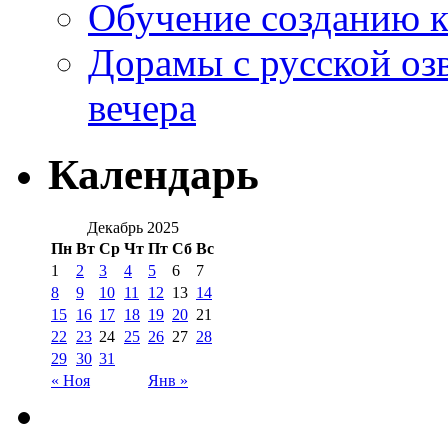
Обучение созданию к
Дорамы с русской оз
вечера
Календарь
Декабрь 2025
Пн
Вт
Ср
Чт
Пт
Сб
Вс
1
2
3
4
5
6
7
8
9
10
11
12
13
14
15
16
17
18
19
20
21
22
23
24
25
26
27
28
29
30
31
« Ноя
Янв »