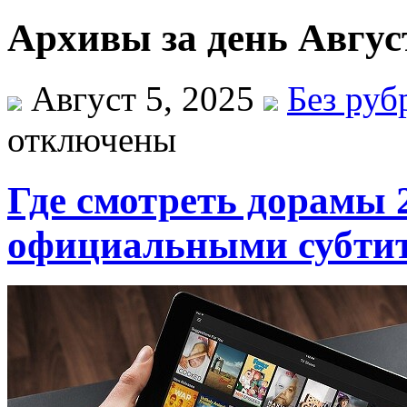
Архивы за день Август
Август 5, 2025
Без руб
отключены
Где смотреть дорамы 
официальными субти