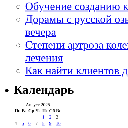
Обучение созданию к
Дорамы с русской оз
вечера
Степени артроза коле
лечения
Как найти клиентов д
Календарь
Август 2025
Пн
Вт
Ср
Чт
Пт
Сб
Вс
1
2
3
4
5
6
7
8
9
10