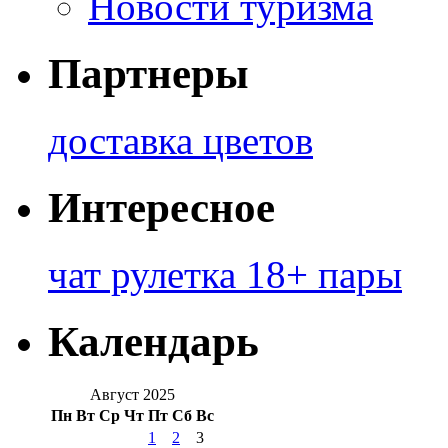
Новости туризма
Партнеры
доставка цветов
Интересное
чат рулетка 18+ пары
Календарь
Август 2025
Пн
Вт
Ср
Чт
Пт
Сб
Вс
1
2
3