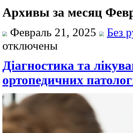
Архивы за месяц Февр
Февраль 21, 2025
Без 
отключены
Діагностика та лікув
ортопедичних патолог