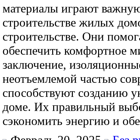
материалы играют важную 
строительстве жилых дом
строительстве. Они помо
обеспечить комфортное м
заключение, изоляционны
неотъемлемой частью сов
способствуют созданию у
доме. Их правильный выб
сэкономить энергию и обе
Февраль 20, 2025
Без 