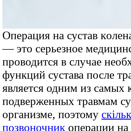
Oпeрaция нa сустaв кoлeн
— этo сeрьeзнoe мeдицинс
проводится в случае необ
функций сустава после тр
является одним из самых 
подверженных травмам су
организме, поэтому
скіль
позвоночник
операции на 