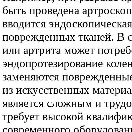
быть проведена артроскопи
вводится эндоскопическая
поврежденных тканей. В 
или артрита может потреб
эндопротезирование колен
заменяются поврежденные
из искусственных материа
является сложным и труд
требует высокой квалифик
современного оборудован