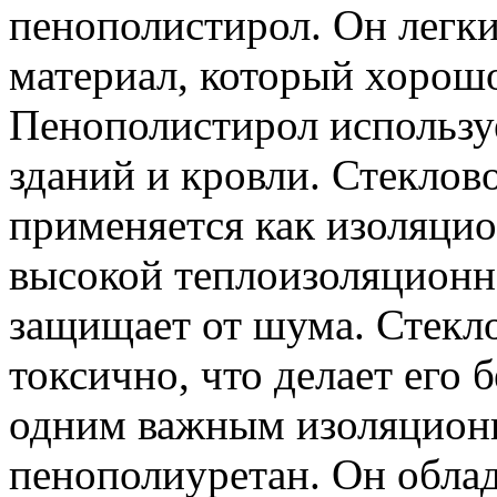
пенополистирол. Он легк
материал, который хорошо
Пенополистирол используе
зданий и кровли. Стеклов
применяется как изоляци
высокой теплоизоляционн
защищает от шума. Стекло
токсично, что делает его 
одним важным изоляцион
пенополиуретан. Он обла