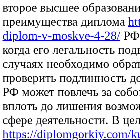
второе высшее образовани
преимущества диплома
ht
diplom-v-moskve-4-28/
РФ,
когда его легальность по
случаях необходимо обрат
проверить подлинность д
РФ может повлечь за собо
вплоть до лишения возмо
сфере деятельности. В це
https://diplomgorkiy.com/k