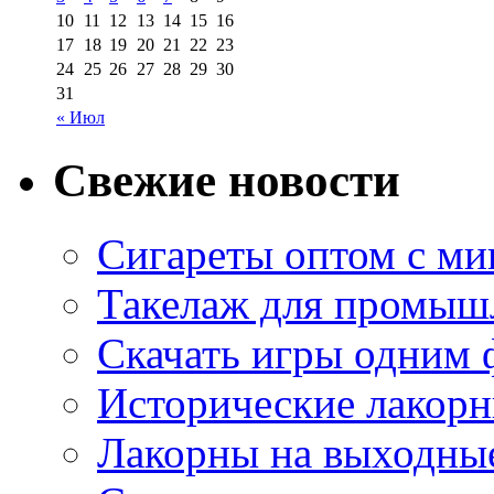
10
11
12
13
14
15
16
17
18
19
20
21
22
23
24
25
26
27
28
29
30
31
« Июл
Свежие новости
Сигареты оптом с м
Такелаж для промыш
Скачать игры одним
Исторические лакорн
Лакорны на выходные