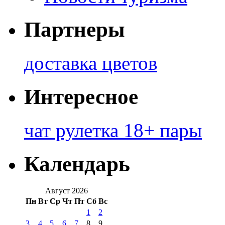
Партнеры
доставка цветов
Интересное
чат рулетка 18+ пары
Календарь
Август 2026
Пн
Вт
Ср
Чт
Пт
Сб
Вс
1
2
3
4
5
6
7
8
9