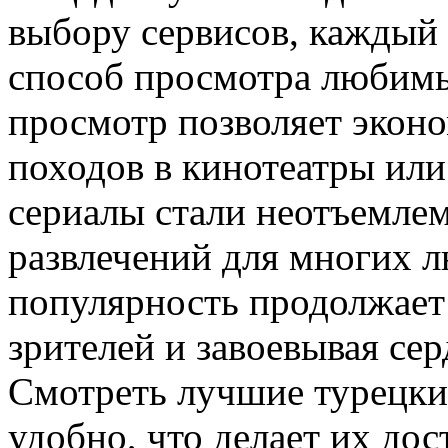
выбору сервисов, каждый
способ просмотра любимы
просмотр позволяет эконо
походов в кинотеатры или
сериалы стали неотъемле
развлечений для многих л
популярность продолжает 
зрителей и завоевывая се
Смотреть лучшие турецкие
удобно, что делает их д