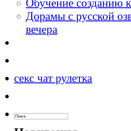
Обучение созданию к
Дорамы с русской оз
вечера
секс чат рулетка